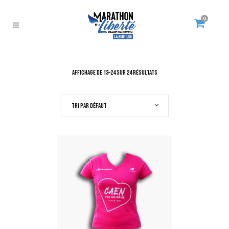
0
Affichage de 13–24 sur 24 résultats
Tri par défaut