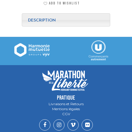
ADD TO WISHLIST
shirt
Rochambelle
DESCRIPTION
I
Edition
2016
quantité
PRATIQUE
Livraisons et Retours
Mentions légales
CGV