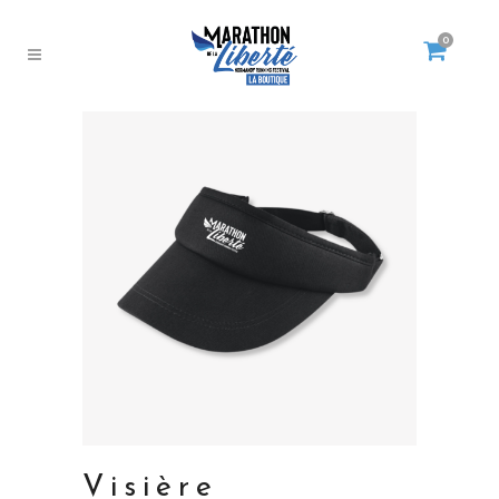
0
Visière