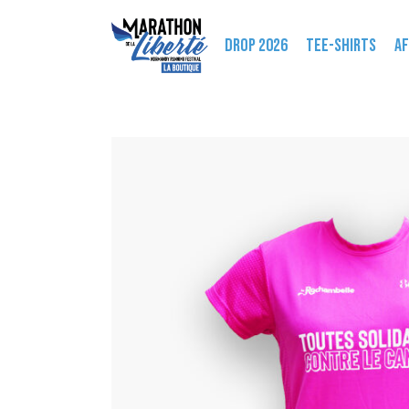
DROP 2026
TEE-SHIRTS
AF