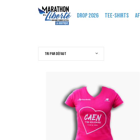
DROP 2026
TEE-SHIRTS
AF
Tri par défaut